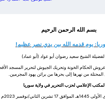
انشئ موضوع جديد
اضف رد علي هذا 
بسم الله الرحمن الرحيم
ريا: يوم قدمه الله بين يدي نصر عظيم!
فضيلة الشيخ سعيد رضوان أبو عواد (أبو عماد)
عروش الحكام الخونة وتحريك الجيوش لتحرير المسجد الأق
محتلة من نهرها إلى بحرها من براثن يهود المجرمين.
المكتب الإعلامي لحزب التحرير في ولاية سوريا