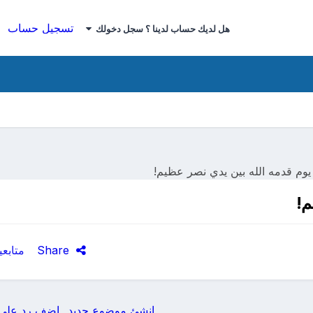
تسجيل حساب
هل لديك حساب لدينا ؟ سجل دخولك
بين يدي نصر عظيم!
م!
Share
متابع