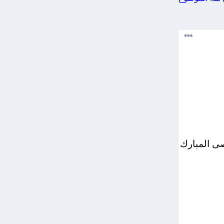
الموضوع
صى المبارك