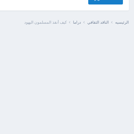
الرئيسيه
الناقد الثقافي
دراما
كيف أنقذ المسلمون اليهود