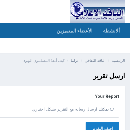
ألانشطة
الأعضاء المتميزين
الرئيسيه
الناقد الثقافي
دراما
كيف أنقذ المسلمون اليهود
ارسل تقرير
Your Report
يمكنك ارسال رساله مع التقرير بشكل اختياري
اضف التقرير