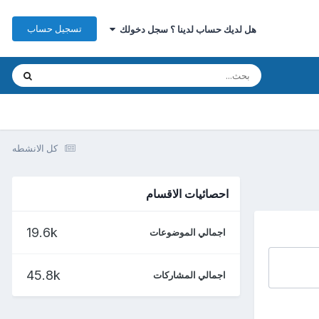
تسجيل حساب
هل لديك حساب لدينا ؟ سجل دخولك
كل الانشطه
احصائيات الاقسام
19.6k
اجمالي الموضوعات
45.8k
اجمالي المشاركات