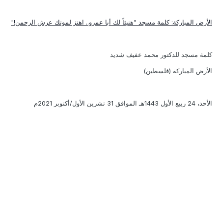
الأرض المباركة: كلمة مسجد "هنيئاً لك أبا عمرو.. اهتز لموتك عرش الرحمن!"
كلمة مسجد للدكتور محمد عفيف شديد
الأرض المباركة (فلسطين)
الأحد، 24 ربيع الأول 1443هـ الموافق 31 تشرين الأول/أكتوبر 2021م