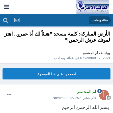
عقائد ومذاهب
الأرض المباركة: كلمة مسجد "هنيئاً لك أبا عمرو.. اهتز
لموتك عرش الرحمن!"
بواسطه
أم المعتصم
November 12, 2021
في
عقائد ومذاهب
اضف رد علي هذا الموضوع
أم المعتصم
قام بنشر
November 12, 2021
بسم الله الرحمن الرحيم