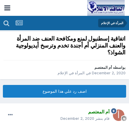
المرأة في الإعلام
اتفاقية إسطنبول لمنع ومكافحة العنف ضد المرأة
والعنف المنزلي أم أجندة تخدم وترسخ أيديولوجية
الشواذ؟
بواسطه
أم المعتصم
December 2, 2020
في
المرأة في الإعلام
اضف رد علي هذا الموضوع
أم المعتصم
قام بنشر
December 2, 2020