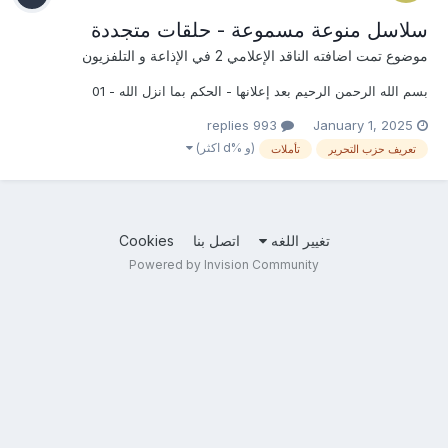
سلاسل منوعة مسموعة - حلقات متجددة
موضوع تمت اضافته
الناقد الإعلامي 2
في
الإذاعة و التلفزيون
بسم الله الرحمن الرحيم بعد إعلانها - الحكم بما انزل الله - 01
993 replies
January 1, 2025
(و %d اكثر)
تعريف حزب التحرير
تأملات
تغيير اللغه
اتصل بنا
Cookies
Powered by Invision Community