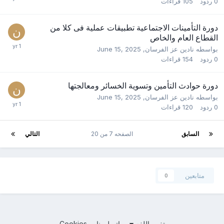
0
ردود
105
قراءات
دورة التأمينات الاجتماعية تطبيقات عملية فى كلا من
القطاع العام والخاص
بواسطه
نادين عز الفرسان
,
June 15, 2025
0
ردود
154
قراءات
دورة حوادث التأمين وتسوية الخسائر ومعالجتها
بواسطه
نادين عز الفرسان
,
June 15, 2025
0
ردود
120
قراءات
السابق
الصفحه 7 من 20
التالي
متابعين
0
تغيير اللغه
اتصل بنا
Cookies